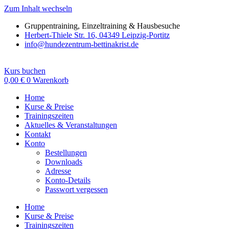
Zum Inhalt wechseln
Gruppentraining, Einzeltraining & Hausbesuche
Herbert-Thiele Str. 16, 04349 Leipzig-Portitz
info@hundezentrum-bettinakrist.de
Kurs buchen
0,00
€
0
Warenkorb
Home
Kurse & Preise
Trainingszeiten
Aktuelles & Veranstaltungen
Kontakt
Konto
Bestellungen
Downloads
Adresse
Konto-Details
Passwort vergessen
Home
Kurse & Preise
Trainingszeiten