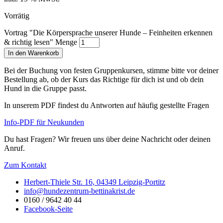
Vorrätig
Vortrag "Die Körpersprache unserer Hunde – Feinheiten erkennen
& richtig lesen" Menge
In den Warenkorb
Bei der Buchung von festen Gruppenkursen, stimme bitte vor deiner
Bestellung ab, ob der Kurs das Richtige für dich ist und ob dein
Hund in die Gruppe passt.
In unserem PDF findest du Antworten auf häufig gestellte Fragen
Info-PDF für Neukunden
Du hast Fragen? Wir freuen uns über deine Nachricht oder deinen
Anruf.
Zum Kontakt
Herbert-Thiele Str. 16, 04349 Leipzig-Portitz
info@hundezentrum-bettinakrist.de
0160 / 9642 40 44
Facebook-Seite