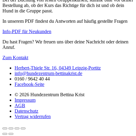
Bestellung ab, ob der Kurs das Richtige für dich ist und ob dein
Hund in die Gruppe passt.
In unserem PDF findest du Antworten auf häufig gestellte Fragen
Info-PDF für Neukunden
Du hast Fragen? Wir freuen uns über deine Nachricht oder deinen
Anruf.
Zum Kontakt
Herbert-Thiele Str. 16, 04349 Leipzig-Portitz
info@hundezentrum-bettinakrist.de
0160 / 9642 40 44
Facebook-Seite
© 2026 Hundezentrum Bettina Krist
Impressum​
AGB
Datenschutz
Vertrag widerrufen