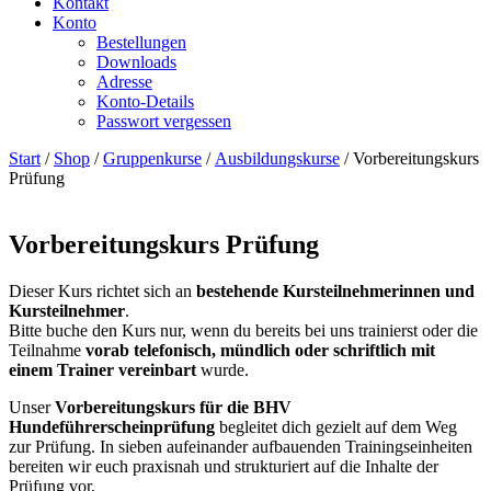
Kontakt
Konto
Bestellungen
Downloads
Adresse
Konto-Details
Passwort vergessen
Start
/
Shop
/
Gruppenkurse
/
Ausbildungskurse
/ Vorbereitungskurs
Prüfung
Vorbereitungskurs Prüfung
Dieser Kurs richtet sich an
bestehende Kursteilnehmerinnen und
Kursteilnehmer
.
Bitte buche den Kurs nur, wenn du bereits bei uns trainierst oder die
Teilnahme
vorab telefonisch, mündlich oder schriftlich mit
einem Trainer vereinbart
wurde.
Unser
Vorbereitungskurs für die BHV
Hundeführerscheinprüfung
begleitet dich gezielt auf dem Weg
zur Prüfung. In sieben aufeinander aufbauenden Trainingseinheiten
bereiten wir euch praxisnah und strukturiert auf die Inhalte der
Prüfung vor.