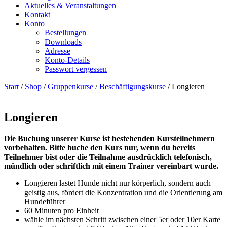
Aktuelles & Veranstaltungen
Kontakt
Konto
Bestellungen
Downloads
Adresse
Konto-Details
Passwort vergessen
Start
/
Shop
/
Gruppenkurse
/
Beschäftigungskurse
/ Longieren
Longieren
Die Buchung unserer Kurse ist bestehenden Kursteilnehmern
vorbehalten. Bitte buche den Kurs nur, wenn du bereits
Teilnehmer bist oder die Teilnahme ausdrücklich telefonisch,
mündlich oder schriftlich mit einem Trainer vereinbart wurde.
Longieren lastet Hunde nicht nur körperlich, sondern auch
geistig aus, fördert die Konzentration und die Orientierung am
Hundeführer
60 Minuten pro Einheit
wähle im nächsten Schritt zwischen einer 5er oder 10er Karte