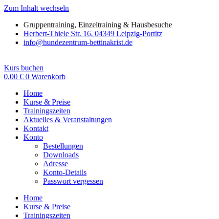
Zum Inhalt wechseln
Gruppentraining, Einzeltraining & Hausbesuche
Herbert-Thiele Str. 16, 04349 Leipzig-Portitz
info@hundezentrum-bettinakrist.de
Kurs buchen
0,00
€
0
Warenkorb
Home
Kurse & Preise
Trainingszeiten
Aktuelles & Veranstaltungen
Kontakt
Konto
Bestellungen
Downloads
Adresse
Konto-Details
Passwort vergessen
Home
Kurse & Preise
Trainingszeiten