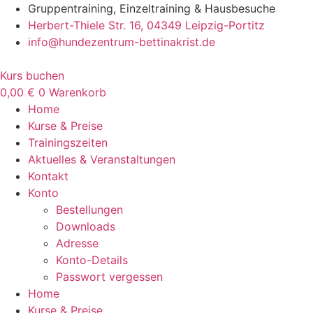
Zum
Gruppentraining, Einzeltraining & Hausbesuche
Inhalt
Herbert-Thiele Str. 16, 04349 Leipzig-Portitz
wechseln
info@hundezentrum-bettinakrist.de
Kurs buchen
0,00
€
0
Warenkorb
Home
Kurse & Preise
Trainingszeiten
Aktuelles & Veranstaltungen
Kontakt
Konto
Bestellungen
Downloads
Adresse
Konto-Details
Passwort vergessen
Home
Kurse & Preise