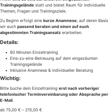
Trainingsgelände
statt und bietet Raum für individuelle
Themen, Fragen und Trainingsziele.
Zu Beginn erfolgt eine
kurze Anamnese
, auf deren Basis
wir euch
passend beraten und einen auf euch
abgestimmten Trainingsansatz
erarbeiten.
Details:
60 Minuten Einzeltraining
Eins-zu-eins-Betreuung auf dem eingezäunten
Trainingsgelände
Inklusive Anamnese & individueller Beratung
Wichtig:
Bitte buche dein Einzeltraining
erst nach vorheriger
telefonischer Terminvereinbarung oder Absprache per
E-Mail
.
ab
75,00
€
–
215,00
€