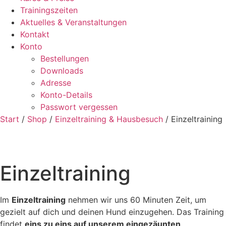
Trainingszeiten
Aktuelles & Veranstaltungen
Kontakt
Konto
Bestellungen
Downloads
Adresse
Konto-Details
Passwort vergessen
Start
/
Shop
/
Einzeltraining & Hausbesuch
/ Einzeltraining
Einzeltraining
Im
Einzeltraining
nehmen wir uns 60 Minuten Zeit, um
gezielt auf dich und deinen Hund einzugehen. Das Training
findet
eins zu eins auf unserem eingezäunten